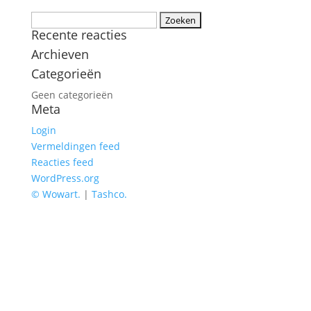
Zoeken
Recente reacties
naar:
Archieven
Categorieën
Geen categorieën
Meta
Login
Vermeldingen feed
Reacties feed
WordPress.org
© Wowart.
|
Tashco.