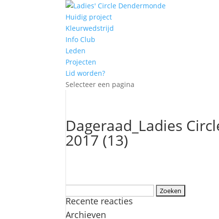
Huidig project
Kleurwedstrijd
Info Club
Leden
Projecten
Lid worden?
Selecteer een pagina
Dageraad_Ladies Circ
2017 (13)
Zoeken
Recente reacties
naar:
Archieven